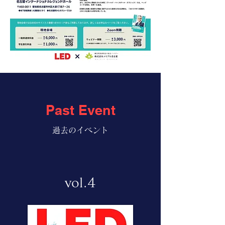
Past Event
​過去のイベント
vol.4