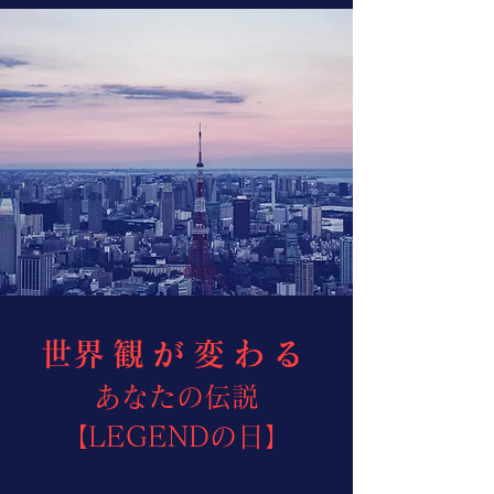
​世界観が変わる
あなたの伝説
【LEGENDの日】