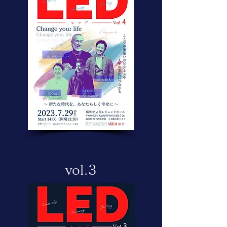
vol.3